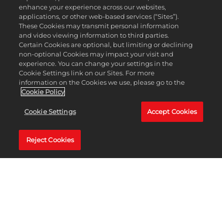
enhance your experience across our websites,
applications, or other web-based services (“Sites”).
These Cookies may transmit personal information
and video viewing information to third parties.
Certain Cookies are optional, but limiting or declining
non-optional Cookies may impact your visit and
experience. You can change your settings in the
Cookie Settings link on our Sites. For more
information on the Cookies we use, please go to the
Cookie Policy
Cookie Settings
Accept Cookies
Reject Cookies