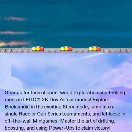
Gear up for tons of open-world exploration and thrilling
races in LEGO® 2K Drive's four modes! Explore
Bricklandia in the exciting Story mode, jump into a
single Race or Cup Series tournaments, and let loose in
off-the-wall Minigames. Master the art of drifting,
boosting, and using Power-Ups to claim victory!