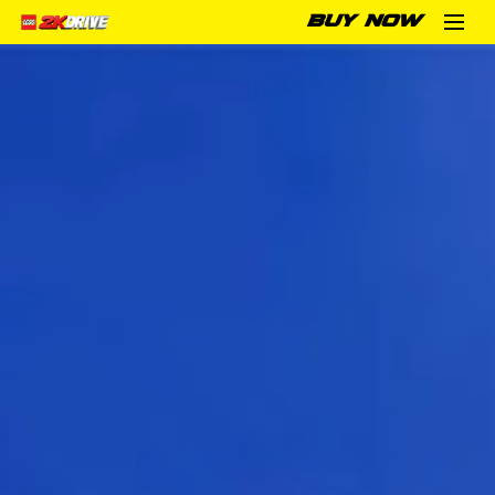
BUY NOW