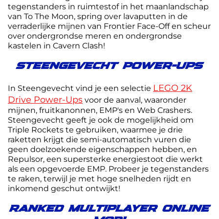
tegenstanders in ruimtestof in het maanlandschap
van To The Moon, spring over lavaputten in de
verraderlijke mijnen van Frontier Face-Off en scheur
over ondergrondse meren en ondergrondse
kastelen in Cavern Clash!
STEENGEVECHT POWER-UPS
LEGO 2K
In Steengevecht vind je een selectie
Drive Power-Ups
voor de aanval, waaronder
mijnen, fruitkanonnen, EMP's en Web Crashers.
Steengevecht geeft je ook de mogelijkheid om
Triple Rockets te gebruiken, waarmee je drie
raketten krijgt die semi-automatisch vuren die
geen doelzoekende eigenschappen hebben, en
Repulsor, een supersterke energiestoot die werkt
als een opgevoerde EMP. Probeer je tegenstanders
te raken, terwijl je met hoge snelheden rijdt en
inkomend geschut ontwijkt!
RANKED MULTIPLAYER ONLINE