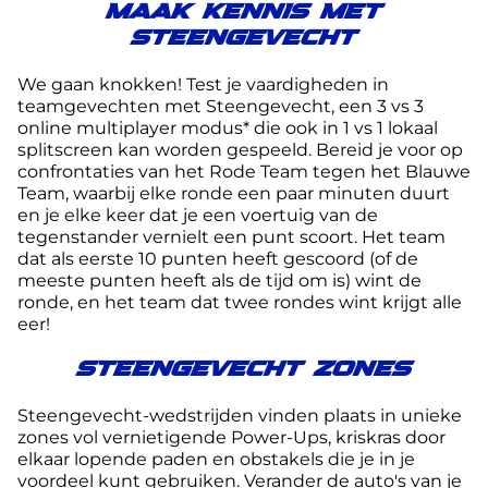
MAAK KENNIS MET
STEENGEVECHT
We gaan knokken! Test je vaardigheden in
teamgevechten met Steengevecht, een 3 vs 3
online multiplayer modus* die ook in 1 vs 1 lokaal
splitscreen kan worden gespeeld. Bereid je voor op
confrontaties van het Rode Team tegen het Blauwe
Team, waarbij elke ronde een paar minuten duurt
en je elke keer dat je een voertuig van de
tegenstander vernielt een punt scoort. Het team
dat als eerste 10 punten heeft gescoord (of de
meeste punten heeft als de tijd om is) wint de
ronde, en het team dat twee rondes wint krijgt alle
eer!
STEENGEVECHT ZONES
Steengevecht-wedstrijden vinden plaats in unieke
zones vol vernietigende Power-Ups, kriskras door
elkaar lopende paden en obstakels die je in je
voordeel kunt gebruiken. Verander de auto's van je