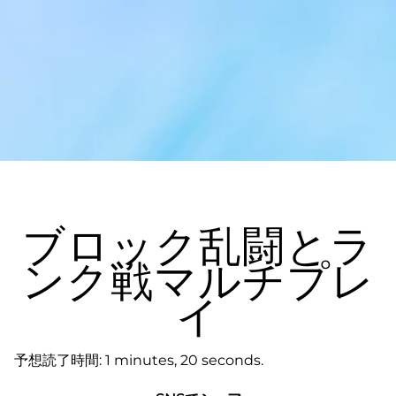
ブロック乱闘とラ
ンク戦マルチプレ
イ
予想読了時間
1 minutes, 20 seconds