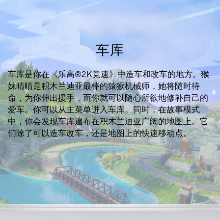
车库
车库是你在《乐高®2K竞速》中造车和改车的地方。猴
妹晴晴是积木兰迪亚最棒的猿猴机械师，她将随时待
命，为你伸出援手，而你就可以随心所欲地修补自己的
爱车。你可以从主菜单进入车库。同时，在故事模式
中，你会发现车库遍布在积木兰迪亚广阔的地图上。它
们除了可以造车改车，还是地图上的快速移动点。