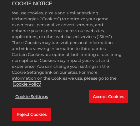
COOKIE NOTICE
We use cookies, pixels and similar tracking
technologies (“Cookies”) to optimize your game
experience, personalize advertisements, and
enhance your experience across our websites,
applications, or other web-based services (“Sites”).
These Cookies may transmit personal information
and video viewing information to third parties.
Certain Cookies are optional, but limiting or declining
non-optional Cookies may impact your visit and
experience. You can change your settings in the
Cookie Settings link on our Sites. For more
information on the Cookies we use, please go to the
Cookie Policy
Cookie Settings
Accept Cookies
Reject Cookies