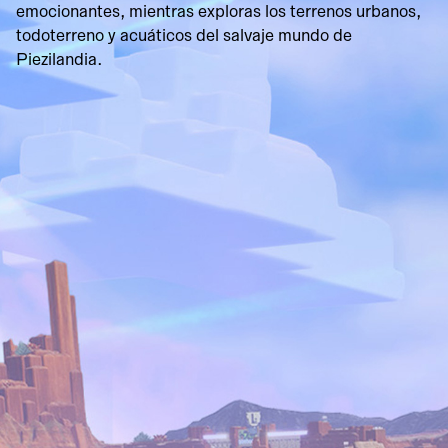
emocionantes, mientras exploras los terrenos urbanos,
todoterreno y acuáticos del salvaje mundo de
Piezilandia.
Accept &
Play
Al hacer clic