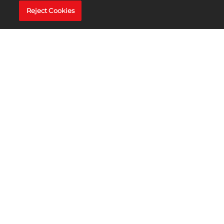
Reject Cookies
모드
레고 2K 드라이브의 네 가지 모드로 방대한 오픈 월드 곳
곳을 자유롭게 둘러보고 스릴 넘치는 레이스를 즐기세
요! 신나는 스토리 모드로 브릭랜디아를 탐험하거나, 싱
글 레이싱이나 컵 시리즈 토너먼트에 참가하거나, 기상
천외한 미니게임에서 자유를 만끽하세요. 완벽한 드리
프팅, 부스팅 기술을 연마하고 파워업을 사용해 경주에
서 승리하세요!
더 알아보기