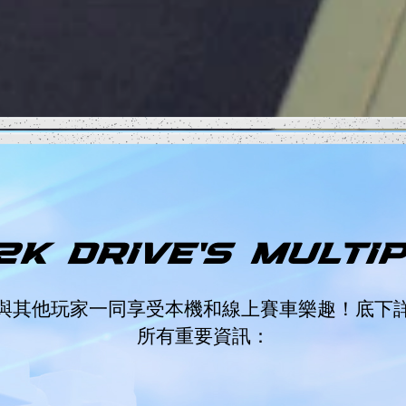
2K DRIVE'S MULTI
中與其他玩家一同享受本機和線上賽車樂趣！底下詳
所有重要資訊：