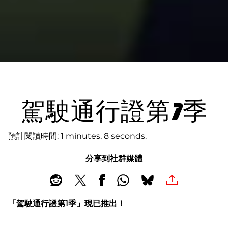
駕駛通行證第1季
預計閱讀時間
1 minutes, 8 seconds
分享到社群媒體
「駕駛通行證第1季」現已推出！