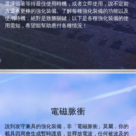
選擇留著等待最佳使用時機，或者立即使用，說不定前
方還有更棒的強化裝備。了解每種強化裝備的功能以及
使用時機，絕對是致勝關鍵；以下是各種強化裝備的使
用需知，希望能幫助應付各種情況！
電磁脈衝
說到攻守兼具的強化裝備，非「電磁脈衝」莫屬，你的
載具四周會生成暫時護盾，並釋放電波，任何被波及的