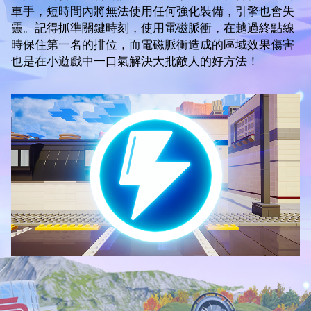
車手，短時間內將無法使用任何強化裝備，引擎也會失
靈。記得抓準關鍵時刻，使用電磁脈衝，在越過終點線
時保住第一名的排位，而電磁脈衝造成的區域效果傷害
也是在小遊戲中一口氣解決大批敵人的好方法！