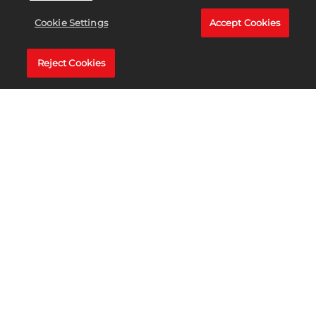
Cookie Settings
Accept Cookies
Reject Cookies
地雷