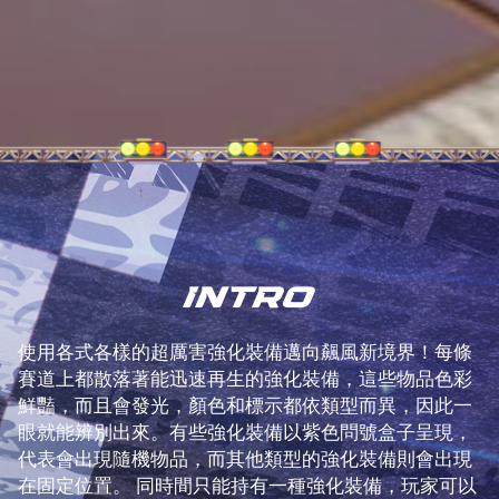
INTRO
使用各式各樣的超厲害強化裝備邁向飆風新境界！每條
賽道上都散落著能迅速再生的強化裝備，這些物品色彩
鮮豔，而且會發光，顏色和標示都依類型而異，因此一
眼就能辨別出來。有些強化裝備以紫色問號盒子呈現，
代表會出現隨機物品，而其他類型的強化裝備則會出現
在固定位置。 同時間只能持有一種強化裝備，玩家可以