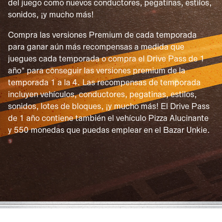
del juego como nuevos conductores, pegatinas, estilos,
sonidos, ¡y mucho más!
Compra las versiones Premium de cada temporada
para ganar aún más recompensas a medida que
juegues cada temporada o compra el Drive Pass de 1
año* para conseguir las versiones premium de la
temporada 1 a la 4. Las recompensas de temporada
incluyen vehículos, conductores, pegatinas, estilos,
sonidos, lotes de bloques, ¡y mucho más! El Drive Pass
de 1 año contiene también el vehículo Pizza Alucinante
y 550 monedas que puedas emplear en el Bazar Unkie.