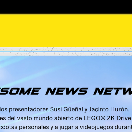
SOME NEWS NET
los presentadores Susi Güeñal y Jacinto Hurón. S
ntes del vasto mundo abierto de LEGO® 2K Drive
cdotas personales y a jugar a videojuegos durante