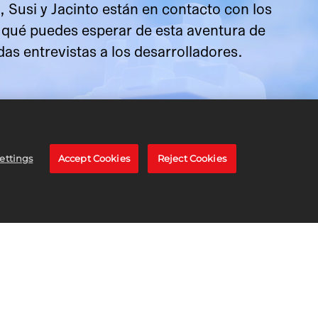
Susi y Jacinto están en contacto con los
 qué puedes esperar de esta aventura de
as entrevistas a los desarrolladores.
ettings
Accept Cookies
Reject Cookies
IFICACIONES