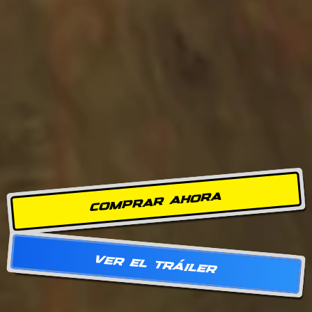
COMPRAR AHORA
VER EL TRÁILER