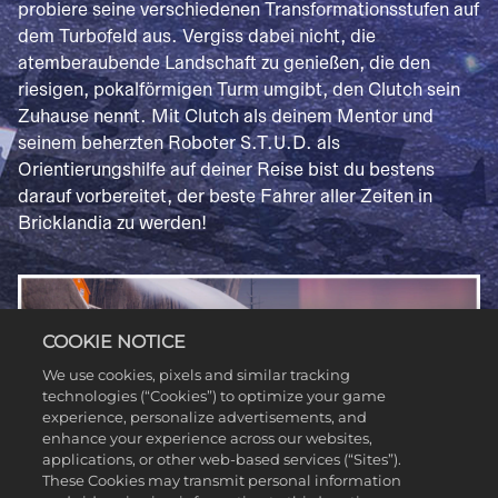
probiere seine verschiedenen Transformationsstufen auf
dem Turbofeld aus. Vergiss dabei nicht, die
atemberaubende Landschaft zu genießen, die den
riesigen, pokalförmigen Turm umgibt, den Clutch sein
Zuhause nennt. Mit Clutch als deinem Mentor und
seinem beherzten Roboter S.T.U.D. als
Orientierungshilfe auf deiner Reise bist du bestens
darauf vorbereitet, der beste Fahrer aller Zeiten in
Bricklandia zu werden!
COOKIE NOTICE
We use cookies, pixels and similar tracking
technologies (“Cookies”) to optimize your game
experience, personalize advertisements, and
enhance your experience across our websites,
applications, or other web-based services (“Sites”).
These Cookies may transmit personal information