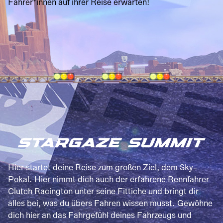
Fahrer*innen auf ihrer Reise erwarten!
STARGAZE SUMMIT
Hier startet deine Reise zum großen Ziel, dem Sky-
Pokal. Hier nimmt dich auch der erfahrene Rennfahrer
Clutch Racington unter seine Fittiche und bringt dir
alles bei, was du übers Fahren wissen musst. Gewöhne
dich hier an das Fahrgefühl deines Fahrzeugs und