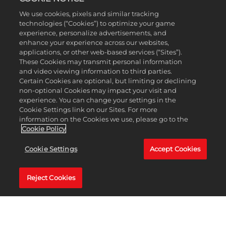
We use cookies, pixels and similar tracking
technologies (“Cookies”) to optimize your game
experience, personalize advertisements, and
enhance your experience across our websites,
applications, or other web-based services (“Sites”).
These Cookies may transmit personal information
and video viewing information to third parties.
Certain Cookies are optional, but limiting or declining
non-optional Cookies may impact your visit and
experience. You can change your settings in the
Cookie Settings link on our Sites. For more
information on the Cookies we use, please go to the
Cookie Policy
Cookie Settings
Accept Cookies
Reject Cookies