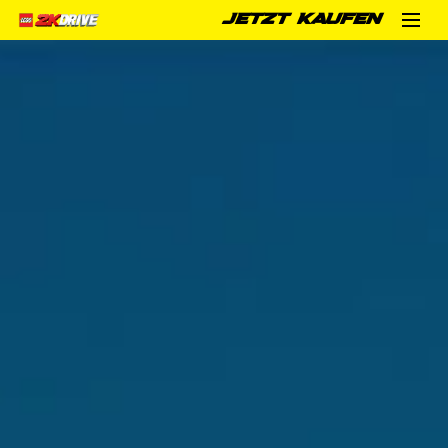
JETZT KAUFEN