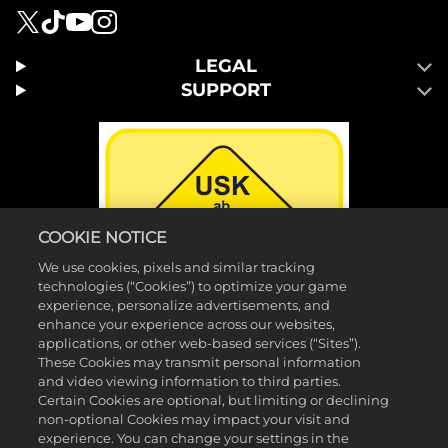
LEGAL
SUPPORT
COOKIE NOTICE
We use cookies, pixels and similar tracking
technologies (“Cookies”) to optimize your game
experience, personalize advertisements, and
enhance your experience across our websites,
applications, or other web-based services (“Sites”).
These Cookies may transmit personal information
and video viewing information to third parties.
Certain Cookies are optional, but limiting or declining
©2026 2K Games. Veröffentlicht von 2K Games. 2K, Visual Concepts
non-optional Cookies may impact your visit and
und dazugehörige Logos sind Markenzeichen von Take-Two
experience. You can change your settings in the