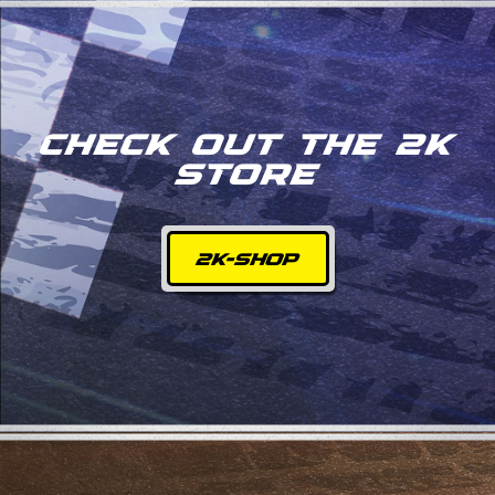
CHECK OUT THE 2K
STORE
2K-SHOP