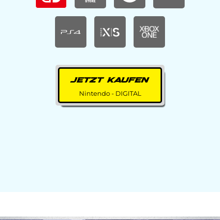
JETZT KAUFEN
Nintendo - DIGITAL