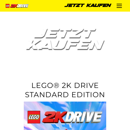
JETZT KAUFEN
JETZT
KAUFEN
LEGO® 2K DRIVE
STANDARD EDITION