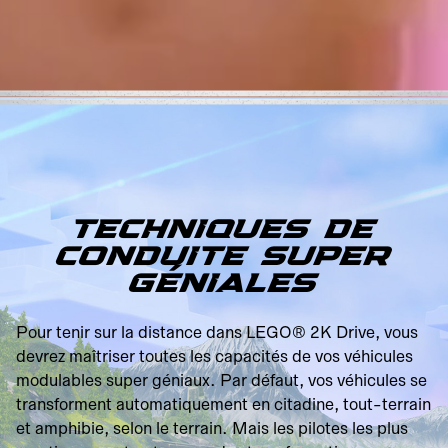
TECHNIQUES DE
CONDUITE SUPER
GÉNIALES
Pour tenir sur la distance dans LEGO® 2K Drive, vous
devrez maîtriser toutes les capacités de vos véhicules
modulables super géniaux. Par défaut, vos véhicules se
transforment automatiquement en citadine, tout-terrain
et amphibie, selon le terrain. Mais les pilotes les plus