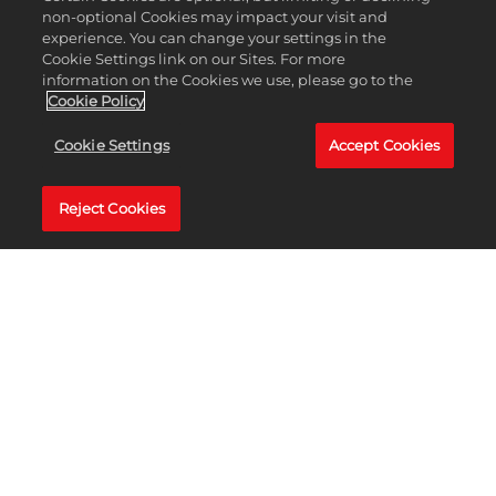
non-optional Cookies may impact your visit and
experience. You can change your settings in the
Cookie Settings link on our Sites. For more
information on the Cookies we use, please go to the
Cookie Policy
Cookie Settings
Accept Cookies
Reject Cookies
SAUTER