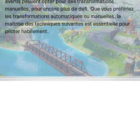
avertis peuvent opter pour des transformations
manuelles, pour encore plus de défi. Que vous préfériez
les transformations automatiques ou manuelles, la
maîtrise des techniques suivantes est essentielle pour
piloter habilement.
TURBO
Une fois que vous aurez assimilé les principes de base