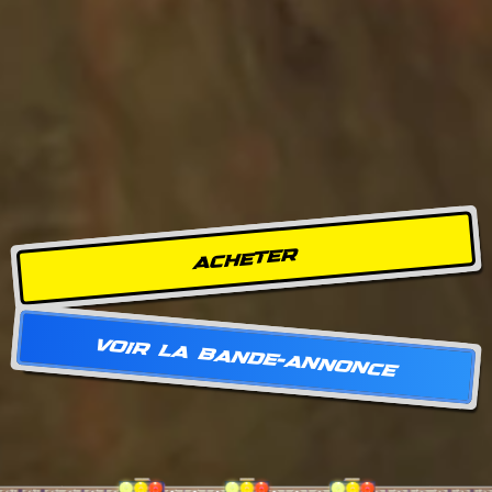
ACHETER
VOIR LA BANDE-ANNONCE